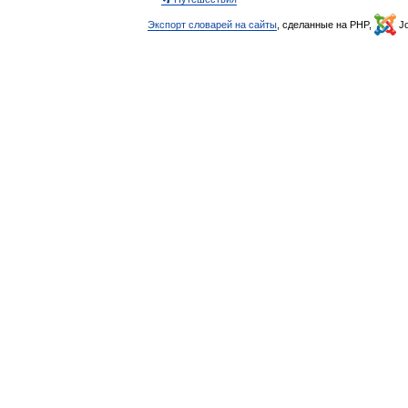
Экспорт словарей на сайты
, сделанные на PHP,
Jo